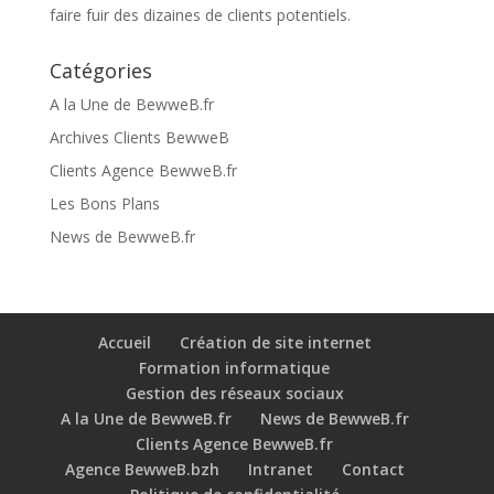
faire fuir des dizaines de clients potentiels.
Catégories
A la Une de BewweB.fr
Archives Clients BewweB
Clients Agence BewweB.fr
Les Bons Plans
News de BewweB.fr
Accueil
Création de site internet
Formation informatique
Gestion des réseaux sociaux
A la Une de BewweB.fr
News de BewweB.fr
Clients Agence BewweB.fr
Agence BewweB.bzh
Intranet
Contact