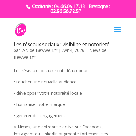
Occitanie : 04.66.04.17.13 | Bretagne :
02.96.56.72.57
Les réseaux sociaux : visibilité et notoriété
par
IAN de BewweB.fr
|
Avr 4, 2026
|
News de
BewweB.fr
Les réseaux sociaux sont idéaux pour :
• toucher une nouvelle audience
• développer votre notoriété locale
• humaniser votre marque
• générer de l’engagement
À Nîmes, une entreprise active sur Facebook,
Instagram ou LinkedIn augmente fortement ses