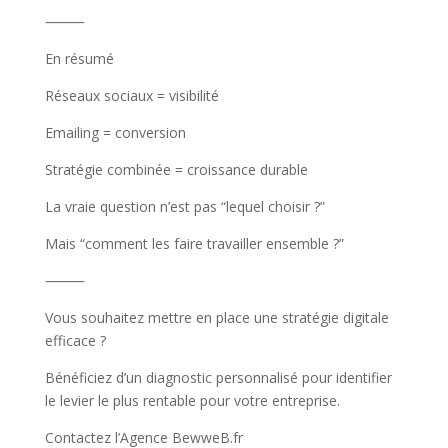
⸻
En résumé
Réseaux sociaux = visibilité
Emailing = conversion
Stratégie combinée = croissance durable
La vraie question n’est pas “lequel choisir ?”
Mais “comment les faire travailler ensemble ?”
⸻
Vous souhaitez mettre en place une stratégie digitale
efficace ?
Bénéficiez d’un diagnostic personnalisé pour identifier
le levier le plus rentable pour votre entreprise.
Contactez l’Agence BewweB.fr