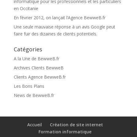
informatique pour les professionnels et les particuliers
en Occitanie
En février 2012, on lançait l’Agence BewweB.fr
Une seule mauvaise réponse à un avis Google peut
faire fuir des dizaines de clients potentiels.
Catégories
A la Une de BewweB.fr
Archives Clients BewweB
Clients Agence BewweB.fr
Les Bons Plans
News de BewweB.fr
Accueil
Création de site internet
Formation informatique