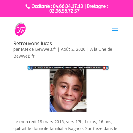
Occitanie : 04.66.04.17.13 | Bretagne :
02.96.56.72.57
Retrouvons lucas
par
IAN de BewweB.fr
|
Août 2, 2020
|
A la Une de
BewweB.fr
Le mercredi 18 mars 2015, vers 17h, Lucas, 16 ans,
quittait le domicile familial à Bagnols-Sur-Cèze dans le