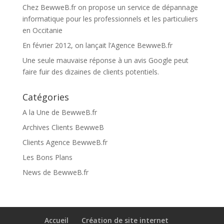
Chez BewweB.fr on propose un service de dépannage
informatique pour les professionnels et les particuliers
en Occitanie
En février 2012, on lançait l’Agence BewweB.fr
Une seule mauvaise réponse à un avis Google peut
faire fuir des dizaines de clients potentiels.
Catégories
A la Une de BewweB.fr
Archives Clients BewweB
Clients Agence BewweB.fr
Les Bons Plans
News de BewweB.fr
Accueil
Création de site internet