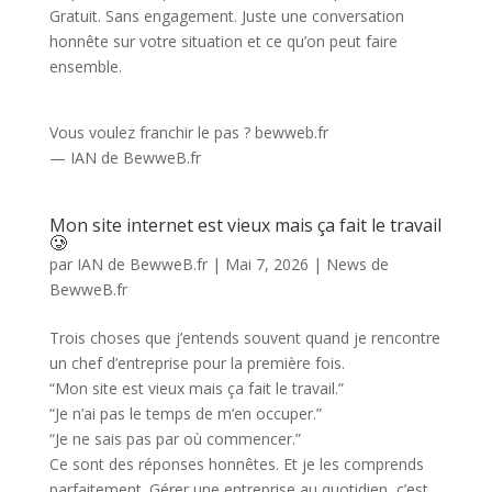
Gratuit. Sans engagement. Juste une conversation
honnête sur votre situation et ce qu’on peut faire
ensemble.
Vous voulez franchir le pas ? bewweb.fr
— IAN de BewweB.fr
Mon site internet est vieux mais ça fait le travail
🥲
par
IAN de BewweB.fr
|
Mai 7, 2026
|
News de
BewweB.fr
Trois choses que j’entends souvent quand je rencontre
un chef d’entreprise pour la première fois.
“Mon site est vieux mais ça fait le travail.”
“Je n’ai pas le temps de m’en occuper.”
“Je ne sais pas par où commencer.”
Ce sont des réponses honnêtes. Et je les comprends
parfaitement. Gérer une entreprise au quotidien, c’est