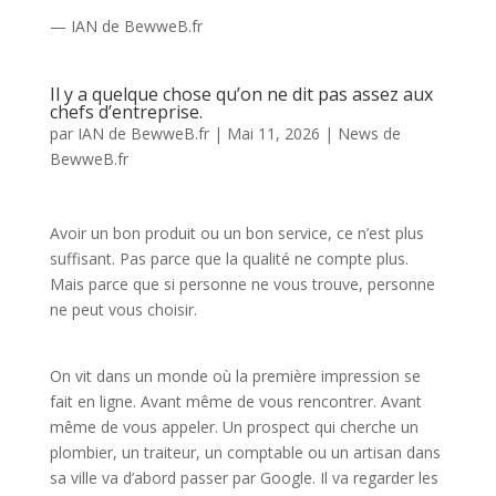
— IAN de BewweB.fr
Il y a quelque chose qu’on ne dit pas assez aux
chefs d’entreprise.
par
IAN de BewweB.fr
|
Mai 11, 2026
|
News de
BewweB.fr
Avoir un bon produit ou un bon service, ce n’est plus
suffisant. Pas parce que la qualité ne compte plus.
Mais parce que si personne ne vous trouve, personne
ne peut vous choisir.
On vit dans un monde où la première impression se
fait en ligne. Avant même de vous rencontrer. Avant
même de vous appeler. Un prospect qui cherche un
plombier, un traiteur, un comptable ou un artisan dans
sa ville va d’abord passer par Google. Il va regarder les