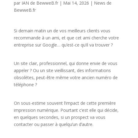
par
IAN de BewweB.fr
|
Mai 14, 2026
|
News de
BewweB.fr
Si demain matin un de vos meilleurs clients vous
recommande à un ami, et que cet ami cherche votre
entreprise sur Google… qu’est-ce qu’il va trouver ?
Un site clair, professionnel, qui donne envie de vous
appeler ? Ou un site vieillissant, des informations
obsolètes, peut-être même votre ancien numéro de
téléphone ?
On sous-estime souvent l’impact de cette première
impression numérique. Pourtant c’est elle qui décide,
en quelques secondes, si un prospect va vous
contacter ou passer à quelqu’un d’autre.