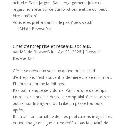
actuelle. Sans jargon. Sans engagement. Juste un
regard honnête sur ce qui fonctionne et ce qui peut
être amélioré.
Vous êtes prêt à franchir le pas ? bewweb.fr
— IAN de BewweB.fr
Chef d’entreprise et réseaux sociaux.
par
IAN de BewweB.fr
|
Avr 29, 2026
|
News de
BewweB.fr
Gérer ses réseaux sociaux quand on est chef
d’entreprise, c’est souvent la dernière chose qu’on fait.
Et souvent, on ne la fait pas.
Pas par manque de volonté. Par manque de temps.
Entre les clients, les devis, la comptabilité et le terrain,
publier sur Instagram ou LinkedIn passe toujours
après.
Résultat : un compte vide, des publications irrégulières,
et une image en ligne qui ne reflète pas la qualité de