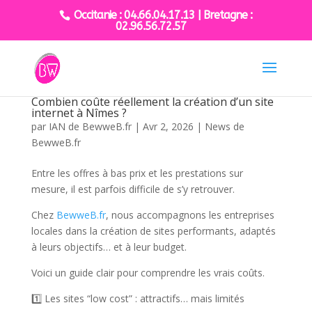
Occitanie : 04.66.04.17.13 | Bretagne :
02.96.56.72.57
Combien coûte réellement la création d’un site
internet à Nîmes ?
par
IAN de BewweB.fr
|
Avr 2, 2026
|
News de
BewweB.fr
Entre les offres à bas prix et les prestations sur
mesure, il est parfois difficile de s’y retrouver.
Chez
BewweB.fr
, nous accompagnons les entreprises
locales dans la création de sites performants, adaptés
à leurs objectifs… et à leur budget.
Voici un guide clair pour comprendre les vrais coûts.
1️⃣ Les sites “low cost” : attractifs… mais limités