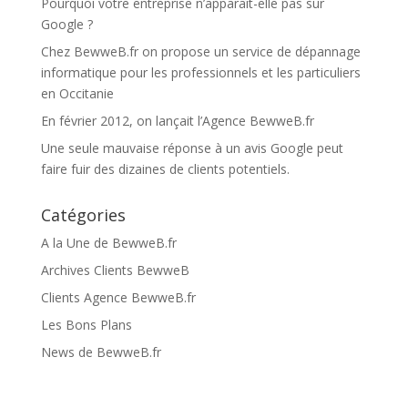
Pourquoi votre entreprise n’apparaît-elle pas sur
Google ?
Chez BewweB.fr on propose un service de dépannage
informatique pour les professionnels et les particuliers
en Occitanie
En février 2012, on lançait l’Agence BewweB.fr
Une seule mauvaise réponse à un avis Google peut
faire fuir des dizaines de clients potentiels.
Catégories
A la Une de BewweB.fr
Archives Clients BewweB
Clients Agence BewweB.fr
Les Bons Plans
News de BewweB.fr