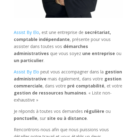
Assist By Elo
, est une entreprise de
secrétariat,
comptable indépendante
, présente pour vous
assister dans toutes vos
démarches
administratives
que vous soyez
une entreprise
ou
un particulier
.
Assist By Elo
peut vous accompagner dans la
gestion
administrative
mais également, dans votre
gestion
commerciale
, dans votre
pré comptabilité
, et votre
gestion de ressources humaines
. « Liste non-
exhaustive »
Je réponds à toutes vos demandes
régulière
ou
ponctuelle
, sur
site ou à distance
.
Rencontrons-nous afin que nous puissions vous
détailler notre travail et vous établir un devis