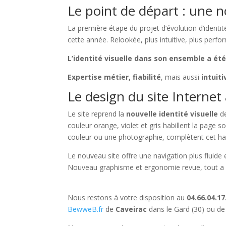
Le point de départ : une no
La première étape du projet d’évolution d’identité
cette année. Relookée, plus intuitive, plus perf
L’identité visuelle dans son ensemble a é
Expertise métier, fiabilité
, mais aussi
intuiti
Le design du site Interne
Le site reprend la
nouvelle identité visuelle
de
couleur orange, violet et gris habillent la page s
couleur ou une photographie, complètent cet hab
Le nouveau site offre une navigation plus fluide 
Nouveau graphisme et ergonomie revue, tout a été
Nous restons à votre disposition au
04.66.04.17
BewweB.fr
de
Caveirac
dans le Gard (30) ou d