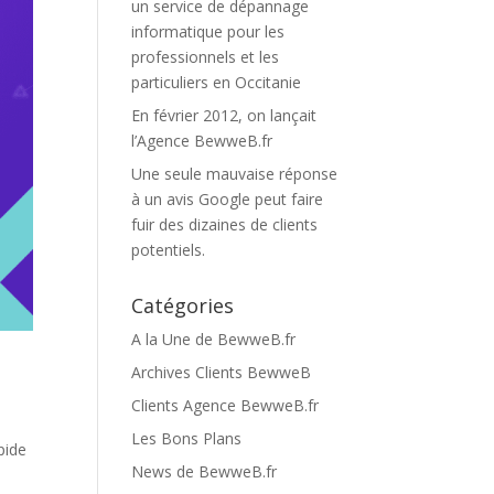
un service de dépannage
informatique pour les
professionnels et les
particuliers en Occitanie
En février 2012, on lançait
l’Agence BewweB.fr
Une seule mauvaise réponse
à un avis Google peut faire
fuir des dizaines de clients
potentiels.
Catégories
A la Une de BewweB.fr
Archives Clients BewweB
Clients Agence BewweB.fr
Les Bons Plans
pide
News de BewweB.fr