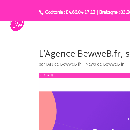
Occitanie : 04.66.04.17.13 | Bretagne : 02.
L’Agence BewweB.fr, s
par
IAN de BewweB.fr
|
News de BewweB.fr