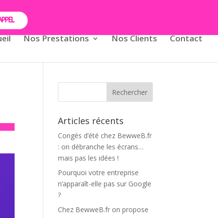
APPEL
eil
Nos Prestations
Nos Clients
Contact
Articles récents
Congés d’été chez BewweB.fr
: on débranche les écrans…
mais pas les idées !
Pourquoi votre entreprise
n’apparaît-elle pas sur Google
?
Chez BewweB.fr on propose