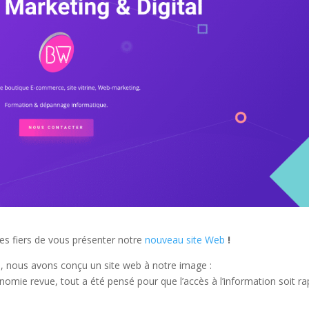
es fiers de vous présenter notre
nouveau site Web
!
rs, nous avons conçu un site web à notre image :
nomie revue, tout a été pensé pour que l’accès à l’information soit ra