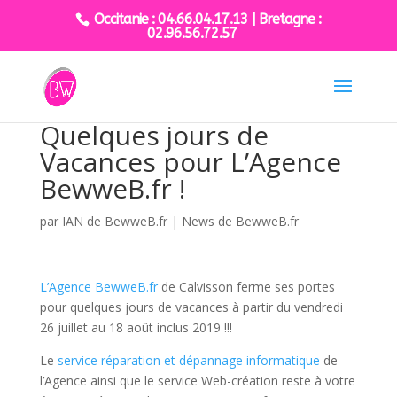
Occitanie : 04.66.04.17.13 | Bretagne :
02.96.56.72.57
Quelques jours de
Vacances pour L’Agence
BewweB.fr !
par
IAN de BewweB.fr
|
News de BewweB.fr
L’Agence BewweB.fr
de Calvisson ferme ses portes
pour quelques jours de vacances à partir du vendredi
26 juillet au 18 août inclus 2019 !!!
Le
service réparation et dépannage informatique
de
l’Agence ainsi que le service Web-création reste à votre