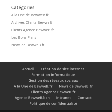
Catégories
A la Une de BewweB.fr
Archives Clients BewweB
Clients Agence BewweB.fr
Les Bons Plans
News de BewweB.fr
Accueil
Création de site internet
Formation informatique
Gestion des réseaux sociaux
A la Une de BewweB.fr
News de BewweB.fr
Clients Agence BewweB.fr
Agence BewweB.bzh
Intranet
Contact
Politique de confidentialité