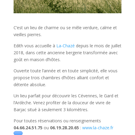
C’est un lieu de charme ou se mêle verdure, calme et
vieilles pierres.
Edith vous accueille à
La-Chazé
depuis le mois de juillet
2018, dans cette ancienne bergerie transformée avec
goût en maison d’hôtes.
Ouverte toute l’année et en toute simplicité, elle vous
propose trois chambres d’hôtes alliant confort et
détente absolue.
Un lieu parfait pour découvrir les Cévennes, le Gard et
l’Ardèche. Venez profiter de la douceur de vivre de
Barjac situé à seulement 3 kilomètres.
Pour toutes réservations ou renseignements
04.66.24.51.75
ou
06.19.28.20.65
:
www.la-chaze.fr